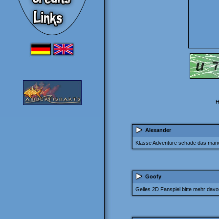
H
Alexander
Klasse Adventure schade das manche
Goofy
Geiles 2D Fanspiel bitte mehr davo