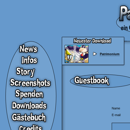
Patrimonium
Name
E-mail