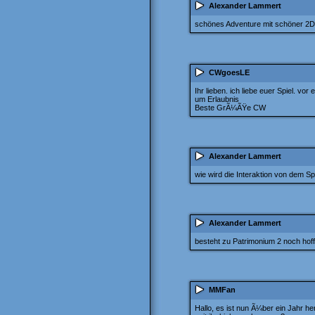
Alexander Lammert
schönes Adventure mit schöner 2
CWgoesLE
Ihr lieben. ich liebe euer Spiel. vor
um Erlaubnis
Beste GrÃ¼ÃŸe CW
Alexander Lammert
wie wird die Interaktion von dem 
Alexander Lammert
besteht zu Patrimonium 2 noch hof
MMFan
Hallo, es ist nun Ã¼ber ein Jahr he