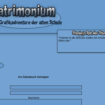
"
Fahrten in die WÃ¼ste stellen ein erheb
Risko dar.
"
Ins Gästebuch eintragen
Nachricht