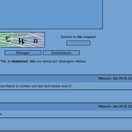
Zeichen im Bild eingeben
TML ist
deaktiviert
. Bitte nur einmal auf
<Eintragen>
klicken.
Mittwoch, den 28.05.2
 Rätsel so schwer und fast nicht lösbar sind,!!!!
Mittwoch, den 28.05.2
n